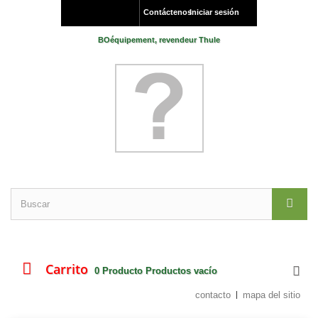
Contáctenos
Iniciar sesión
BOéquipement, revendeur Thule
Carrito
0
Producto
Productos
vacío
contacto
mapa del sitio