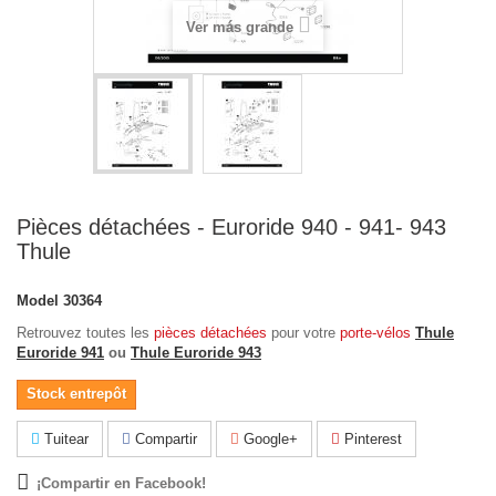
Ver más grande
Pièces détachées - Euroride 940 - 941- 943
Thule
Model
30364
Retrouvez toutes les
pièces détachées
pour votre
porte-vélos
Thule
Euroride 941
ou
Thule Euroride 943
Stock entrepôt
Tuitear
Compartir
Google+
Pinterest
¡Compartir en Facebook!