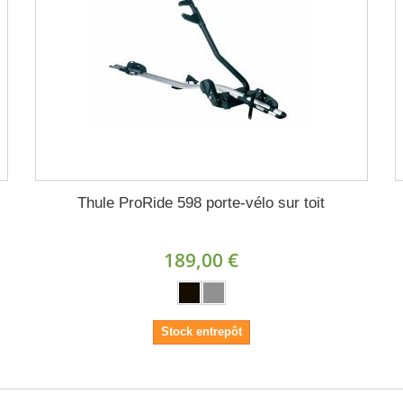
Thule ProRide 598 porte-vélo sur toit
189,00 €
Stock entrepôt