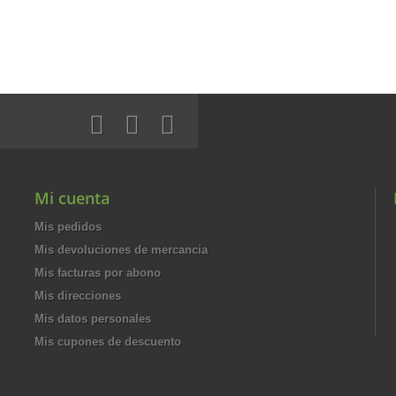
Mi cuenta
Mis pedidos
Mis devoluciones de mercancia
Mis facturas por abono
Mis direcciones
Mis datos personales
Mis cupones de descuento