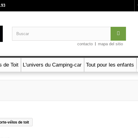
.93
contacto
mapa del sitio
s de Toit
L'univers du Camping-car
Tout pour les enfants
orte-vélos de toit