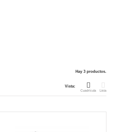
Hay 3 productos.
Vista:
Cuadrícula
Lista