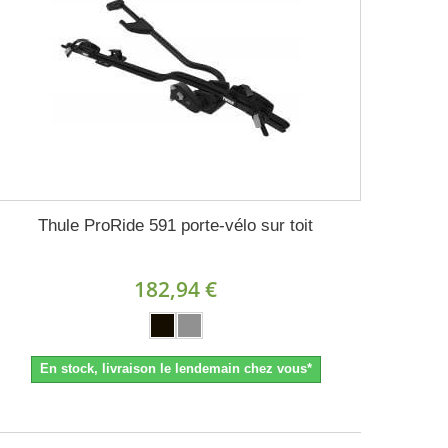
Thule ProRide 591 porte-vélo sur toit
182,94 €
En stock, livraison le lendemain chez vous*