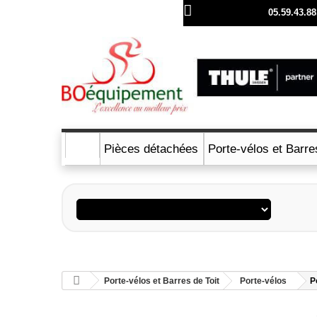
Llámenos ahora:
05.59.43.88
Pièces détachées
Porte-vélos et Barre
Porte-vélos et Barres de Toit
Porte-vélos
P