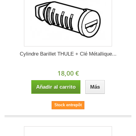
Cylindre Barillet THULE + Clé Métallique...
18,00 €
Añadir al carrito
Más
Stock entrepôt