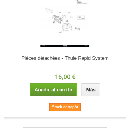
Pièces détachées - Thule Rapid System
16,00 €
Añadir al carrito
Más
Stock entrepôt