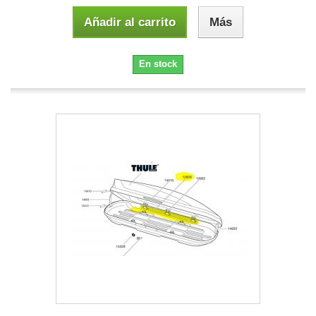
Añadir al carrito
Más
En stock