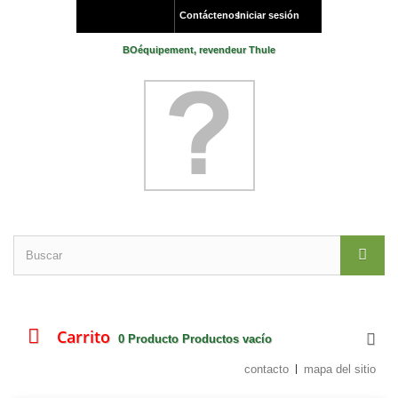
Contáctenos
Iniciar sesión
BOéquipement, revendeur Thule
Carrito
0
Producto
Productos
vacío
contacto
mapa del sitio