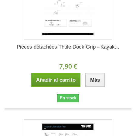
Pièces détachées Thule Dock Grip - Kayak...
7,90 €
Añadir al carrito
Más
En stock