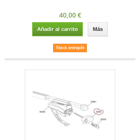
40,00 €
Añadir al carrito
Más
Stock entrepôt