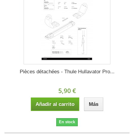
Pièces détachées - Thule Hullavator Pro...
5,90 €
Añadir al carrito
Más
En stock