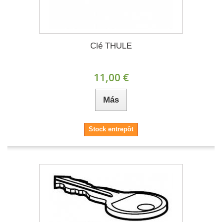
Clé THULE
11,00 €
Más
Stock entrepôt