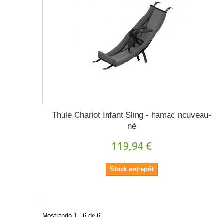
Thule Chariot Infant Sling - hamac nouveau-
né
119,94 €
Stock entrepôt
Mostrando 1 - 6 de 6