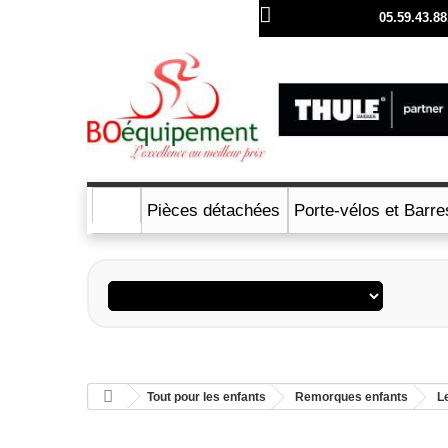
Llámenos ahora:
05.59.43.88
Pièces détachées
Porte-vélos et Barre
Tout pour les enfants
Remorques enfants
L