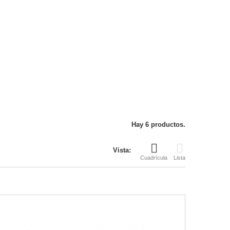
Hay 6 productos.
Vista:
Cuadrícula
Lista