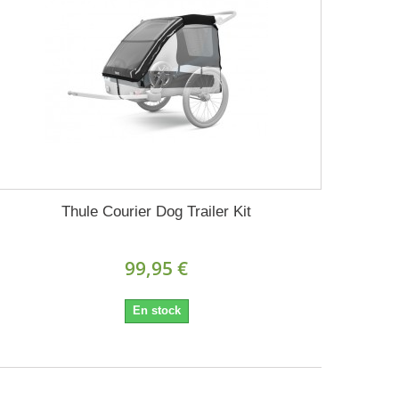
Thule Courier Dog Trailer Kit
99,95 €
En stock