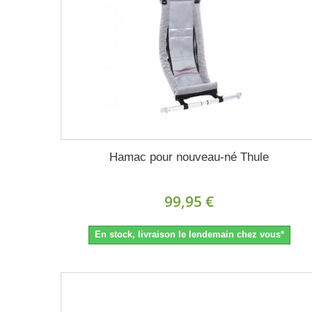
Hamac pour nouveau-né Thule
99,95 €
En stock, livraison le lendemain chez vous*