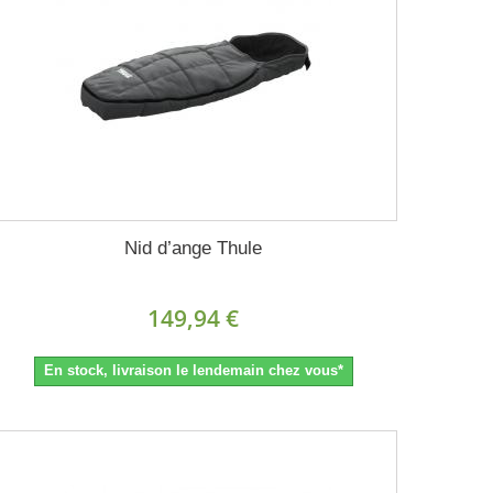
Nid d’ange Thule
149,94 €
En stock, livraison le lendemain chez vous*