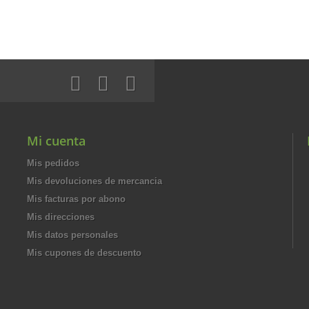
Mi cuenta
Mis pedidos
Mis devoluciones de mercancia
Mis facturas por abono
Mis direcciones
Mis datos personales
Mis cupones de descuento