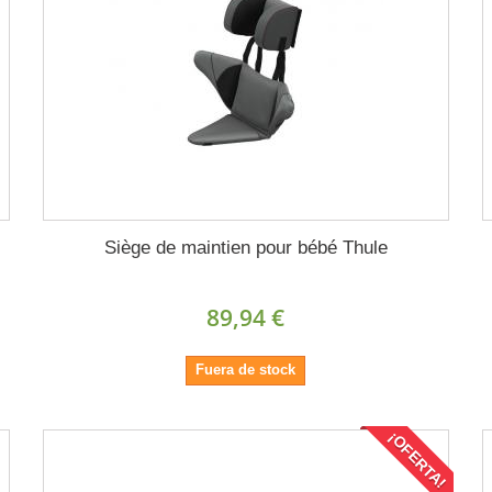
Siège de maintien pour bébé Thule
89,94 €
Fuera de stock
¡OFERTA!