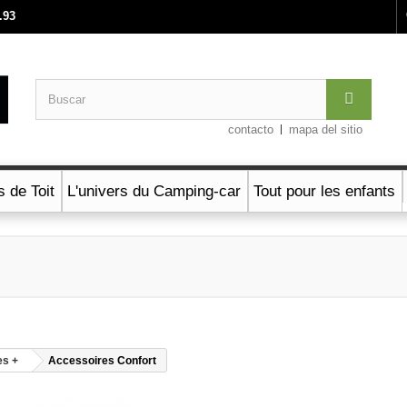
.93
contacto
mapa del sitio
s de Toit
L'univers du Camping-car
Tout pour les enfants
es +
Accessoires Confort