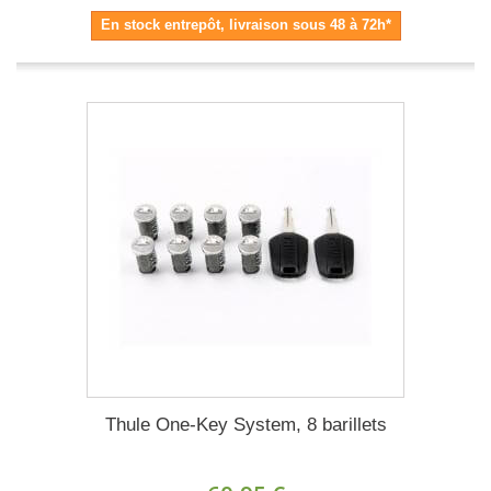
En stock entrepôt, livraison sous 48 à 72h*
Thule One-Key System, 8 barillets