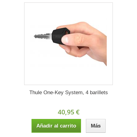
Thule One-Key System, 4 barillets
40,95 €
Añadir al carrito
Más