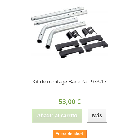
Kit de montage BackPac 973-17
53,00 €
Añadir al carrito
Más
Fuera de stock