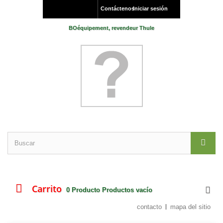
Contáctenos
Iniciar sesión
BOéquipement, revendeur Thule
Carrito
0
Producto
Productos
vacío
contacto
mapa del sitio