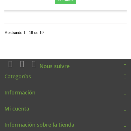
Mostrando 1 - 19 de 19
Nous suivre
Categorías
Información
Mi cuenta
Información sobre la tienda