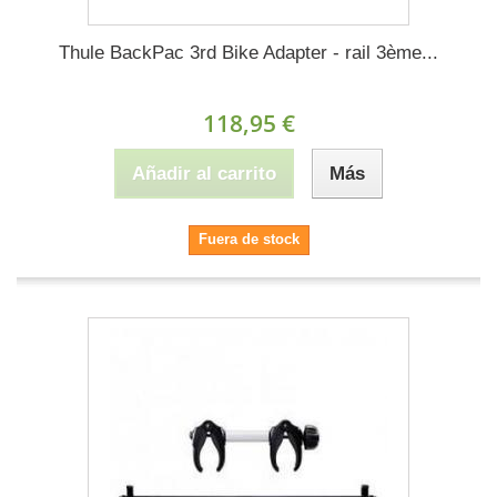
Thule BackPac 3rd Bike Adapter - rail 3ème...
118,95 €
Añadir al carrito
Más
Fuera de stock