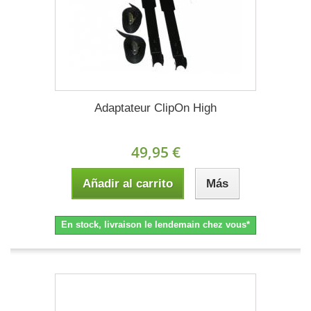
Adaptateur ClipOn High
49,95 €
Añadir al carrito
Más
En stock, livraison le lendemain chez vous*