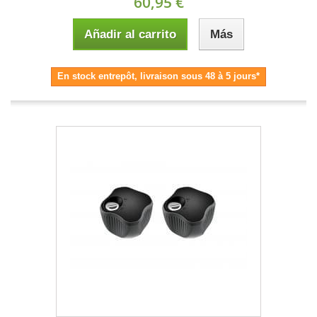
60,95 €
Añadir al carrito
Más
En stock entrepôt, livraison sous 48 à 5 jours*