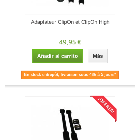
Adaptateur ClipOn et ClipOn High
49,95 €
Añadir al carrito
Más
En stock entrepôt, livraison sous 48h à 5 jours*
¡OFERTA!