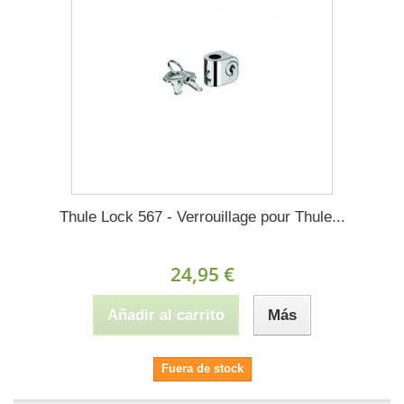
Thule Lock 567 - Verrouillage pour Thule...
24,95 €
Añadir al carrito
Más
Fuera de stock