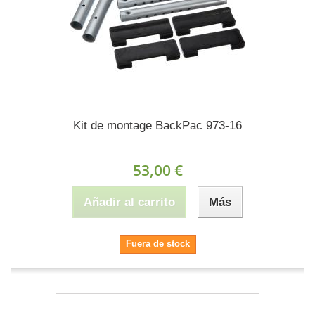
Kit de montage BackPac 973-16
53,00 €
Añadir al carrito
Más
Fuera de stock