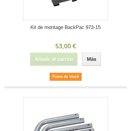
Kit de montage BackPac 973-15
53,00 €
Añadir al carrito
Más
Fuera de stock