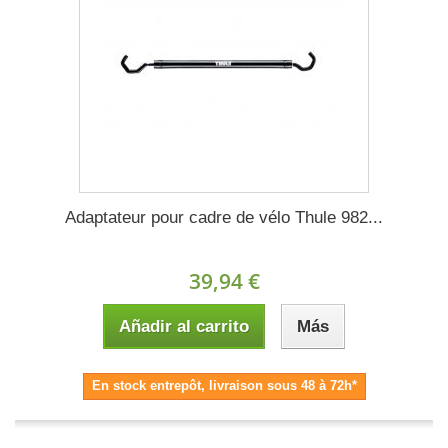
Adaptateur pour cadre de vélo Thule 982...
39,94 €
Añadir al carrito
Más
En stock entrepôt, livraison sous 48 à 72h*