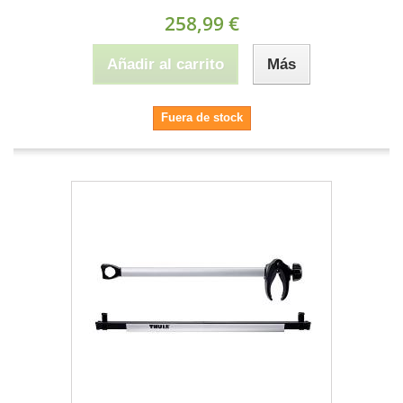
258,99 €
Añadir al carrito
Más
Fuera de stock