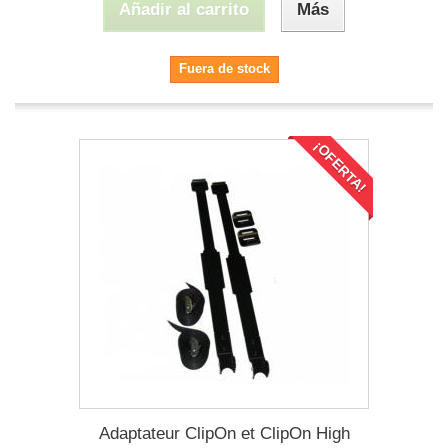
Añadir al carrito
Más
Fuera de stock
¡OFERTA!
Adaptateur ClipOn et ClipOn High