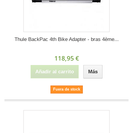
Thule BackPac 4th Bike Adapter - bras 4ème...
118,95 €
Añadir al carrito
Más
Fuera de stock