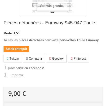
Ver más grande
Pièces détachées - Euroway 945-947 Thule
Model
1.55
Toutes les
pièces détachées
pour votre
porte-vélos Thule Euroway
Stock entrepôt
Tuitear
Compartir
Google+
Pinterest
¡Compartir en Facebook!
Imprimir
9,00 €