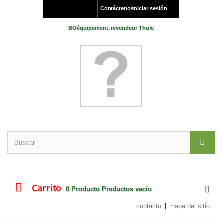
Contáctenos
Iniciar sesión
BOéquipement, revendeur Thule
Carrito
0
Producto
Productos
vacío
contacto
mapa del sitio