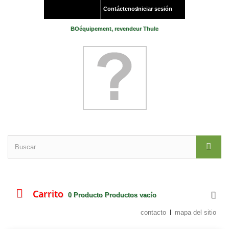
Contáctenos
Iniciar sesión
BOéquipement, revendeur Thule
Carrito
0
Producto
Productos
vacío
contacto
mapa del sitio