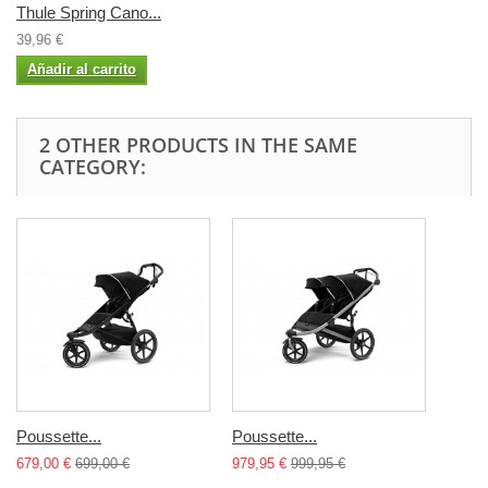
Thule Spring Cano...
39,96 €
Añadir al carrito
2 OTHER PRODUCTS IN THE SAME
CATEGORY:
Poussette...
Poussette...
679,00 €
699,00 €
979,95 €
999,95 €