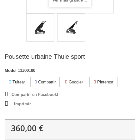
Ver más grande
Pousette urbaine Thule sport
Model
11300100
Tuitear
Compartir
Google+
Pinterest
¡Compartir en Facebook!
Imprimir
360,00 €