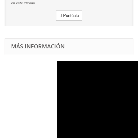
en este idioma
Puntúalo
MÁS INFORMACIÓN