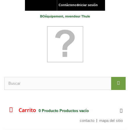
Contáctenos
Iniciar sesión
BOéquipement, revendeur Thule
Carrito
0
Producto
Productos
vacío
contacto
mapa del sitio