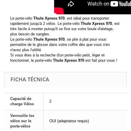
Le porte-vélo
Thule Xpress 970
,
est idéal pour transporter
rapidement jusqu'à 2 vélos. Le porte-vélo
Thule Xpress 970
, est
très facile à monter puisqu'il se fixe sur votre boule d'atelage,
plus besoin de sangles.
Le porte-vélo
Thule Xpress 970
, se plie à plat pour vous
permettre de le glisser dans votre coffre dès que vous n'en
n'avez plus l'utilité.
Si vous êtes à la recheche d'un porte-vélo petit, léger et
fonctionnel, le porte-vélo
Thule Xpress 970
est fait pour vous !
FICHA TÉCNICA
Capacité de
2
charge Vélos
Verrouille les
vélos sur le
OUI (adaptateur requis)
porte-vélos