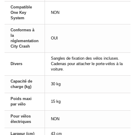
Compatible
One Key
NON
System
Conformes à
la
OUI
réglementation
City Crash
Sangles de fixation des vélos incluses.
Divers
Cadenas pour attacher le porte-vélos à la
voiture.
Capacité de
30 kg
charge (kg)
Poids maxi
15 kg
par vélo
Pour vélos
NON
électriques
Largeur (cm)
43 cm