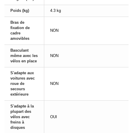
Poids (kg)
4.3 kg
Bras de
fixation de
NON
cadre
amovibles
Basculant
même avec les
NON
vélos en place
S'adapte aux
voitures avec
roue de
NON
secours
extérieure
S'adapte à la
plupart des
vélos avec
OUI
freins à
disques