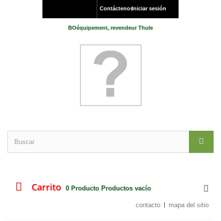
Contáctenos
Iniciar sesión
BOéquipement, revendeur Thule
Carrito
0
Producto
Productos
vacío
contacto
mapa del sitio