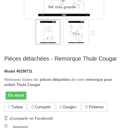
Ver más grande
Pièces détachées - Remorque Thule Cougar
Model
40190731
Retrouvez toutes les
pièces détachées
de votre
remorque pour
enfant Thule Cougar
En stock
Tuitear
Compartir
Google+
Pinterest
¡Compartir en Facebook!
Imprimir