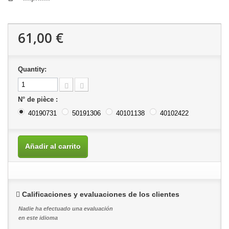
61,00 €
Quantity:
N° de pièce :
40190731
50191306
40101138
40102422
Añadir al carrito
Calificaciones y evaluaciones de los clientes
Nadie ha efectuado una evaluación
en este idioma