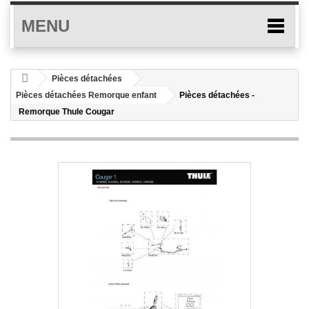
MENU
Pièces détachées
Pièces détachées Remorque enfant
Pièces détachées -
Remorque Thule Cougar