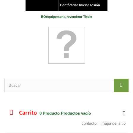
Contáctenos
Iniciar sesión
BOéquipement, revendeur Thule
Carrito
0
Producto
Productos
vacío
contacto
mapa del sitio