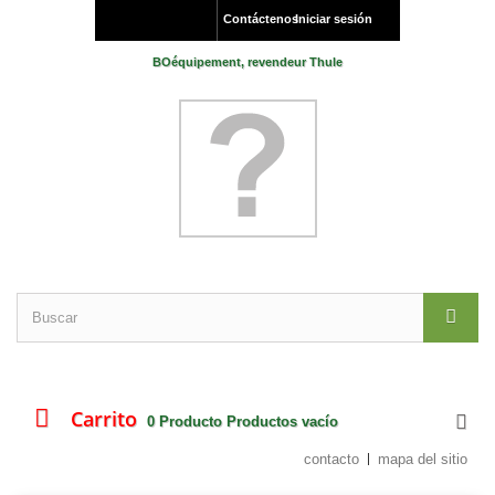
Contáctenos
Iniciar sesión
BOéquipement, revendeur Thule
Carrito
0
Producto
Productos
vacío
contacto
mapa del sitio