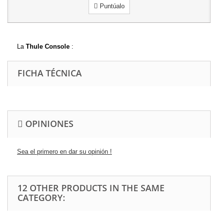
Puntúalo
La
Thule Console
:
FICHA TÉCNICA
OPINIONES
Sea el primero en dar su opinión !
12 OTHER PRODUCTS IN THE SAME
CATEGORY: