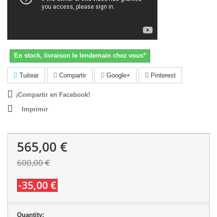
En stock, livraison le lendemain chez vous*
Tuitear
Compartir
Google+
Pinterest
¡Compartir en Facebook!
Imprimir
565,00 €
600,00 €
-35,00 €
Quantity: