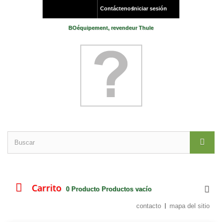
Contáctenos
Iniciar sesión
BOéquipement, revendeur Thule
Carrito
0
Producto
Productos
vacío
contacto
mapa del sitio