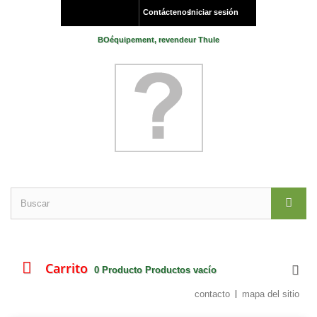
Contáctenos
Iniciar sesión
BOéquipement, revendeur Thule
Carrito
0
Producto
Productos
vacío
contacto
mapa del sitio