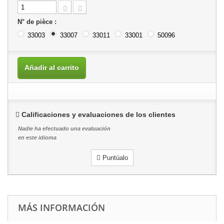
N° de pièce :
33003
33007
33011
33001
50096
Añadir al carrito
Calificaciones y evaluaciones de los clientes
Nadie ha efectuado una evaluación
en este idioma
Puntúalo
MÁS INFORMACIÓN