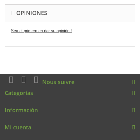
OPINIONES
Sea el primero en dar su opinión !
Nous suivre
Categorías
Información
Mi cuenta