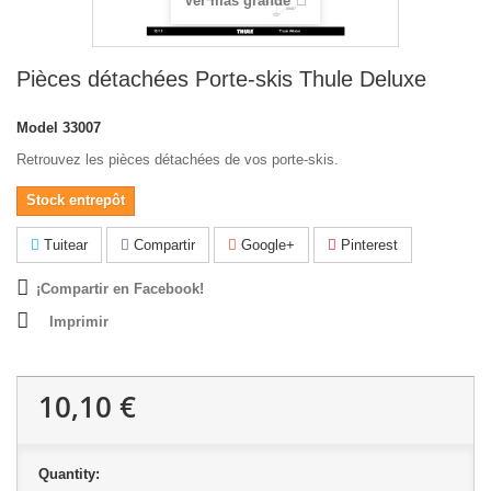
Ver más grande
Pièces détachées Porte-skis Thule Deluxe
Model
33007
Retrouvez les pièces détachées de vos porte-skis.
Stock entrepôt
Tuitear
Compartir
Google+
Pinterest
¡Compartir en Facebook!
Imprimir
10,10 €
Quantity: