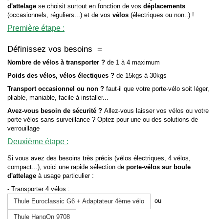
d'attelage
se choisit surtout en fonction de vos
déplacements
(occasionnels, réguliers...) et de vos
vélos
(électriques ou non..) !
Première étape :
Définissez vos besoins =
Nombre de vélos à transporter ?
de 1 à 4 maximum
Poids des vélos, vélos électiques ?
de 15kgs à 30kgs
Transport occasionnel ou non ?
faut-il que votre porte-vélo soit léger,
pliable, maniable, facile à installer...
Avez-vous besoin de sécurité ?
Allez-vous laisser vos vélos ou votre
porte-vélos sans surveillance ? Optez pour une ou des solutions de
verrouillage
Deuxième étape :
Si vous avez des besoins très précis (vélos électriques, 4 vélos,
compact...), voici une rapide sélection de
porte-vélos sur boule
d'attelage
à usage particulier :
- Transporter 4 vélos :
ou
Thule Euroclassic G6 + Adaptateur 4ème vélo
Thule HangOn 9708