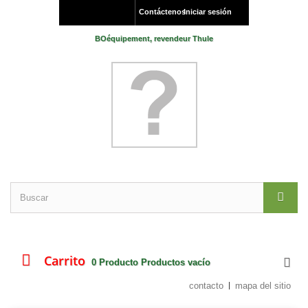
Contáctenos
Iniciar sesión
BOéquipement, revendeur Thule
Carrito
0
Producto
Productos
vacío
contacto
mapa del sitio