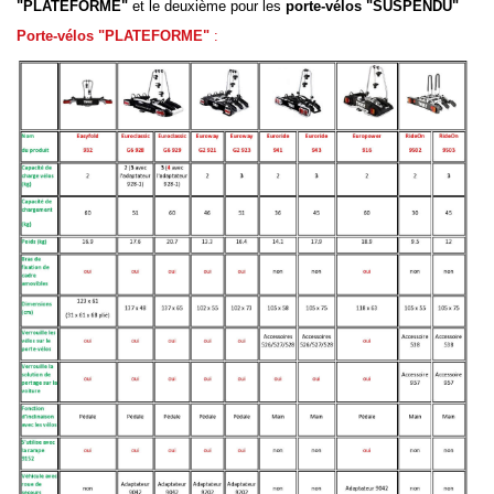
"PLATEFORME"
et le deuxième pour les
porte-vélos "SUSPENDU"
Porte-vélos "PLATEFORME"
: