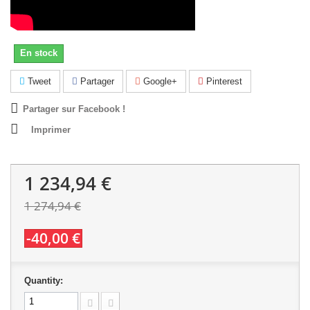
En stock
Tweet
Partager
Google+
Pinterest
Partager sur Facebook !
Imprimer
1 234,94 €
1 274,94 €
-40,00 €
Quantity: