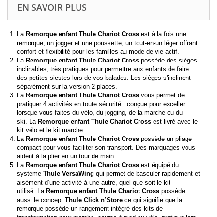
EN SAVOIR PLUS
La
Remorque enfant
Thule Chariot Cross
est à la fois une
remorque, un jogger et une poussette, un tout-en-un léger offrant
confort et flexibilité pour les familles au mode de vie actif.
La
Remorque enfant
Thule Chariot Cross
possède des sièges
inclinables, très pratiques pour permettre aux enfants de faire
des petites siestes lors de vos balades. Les sièges s'inclinent
séparément sur la version 2 places.
La
Remorque enfant
Thule Chariot Cross
vous permet de
pratiquer 4 activités en toute sécurité : conçue pour exceller
lorsque vous faites du vélo, du jogging, de la marche ou du
ski. La
Remorque enfant
Thule Chariot Cross
est livré avec le
kit vélo et le kit marche.
La
Remorque enfant
Thule Chariot Cross
possède un pliage
compact pour vous faciliter son transport. Des marquages vous
aident à la plier en un tour de main.
La
Remorque enfant
Thule Chariot Cross
est équipé du
système
Thule VersaWing
qui permet de basculer rapidement et
aisément d’une activité à une autre, quel que soit le kit
utilisé. La
Remorque enfant
Thule Chariot Cross
possède
aussi le concept
Thule Click n’Store
ce qui signifie que la
remorque possède un rangement intégré des kits de