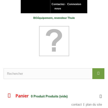
Contactez-
Connexion
nous
BOéquipement, revendeur Thule
Panier
0
Produit
Produits
(vide)
contact
plan du site