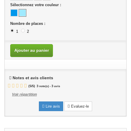
Sélectionnez votre couleur :
Nombre de places :
1
2
Ajouter au panier
Notes et avis clients
(
5
/
5
)
3
3
note(s) -
avis
Voir répartition
Lire avis
Evaluez-le