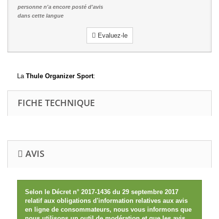
personne n'a encore posté d'avis
dans cette langue
Evaluez-le
La
Thule Organizer Sport
:
FICHE TECHNIQUE
AVIS
Selon le Décret n° 2017-1436 du 29 septembre 2017
relatif aux obligations d'information relatives aux avis
en ligne de consommateurs, nous vous informons que
nous utilisons un outil de modération et que les avis