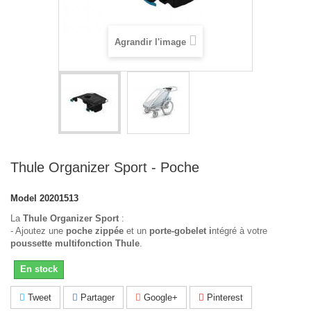
Agrandir l'image
Thule Organizer Sport - Poche
Model
20201513
La
Thule Organizer Sport
:
- Ajoutez une
poche zippée
et un
porte-gobelet i
ntégré à votre
poussette multifonction Thule
.
En stock
Tweet
Partager
Google+
Pinterest