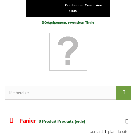
Contactez-
Connexion
nous
BOéquipement, revendeur Thule
Panier
0
Produit
Produits
(vide)
contact
plan du site