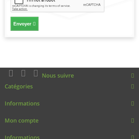
Envoyer
Nous suivre
Catégories
Informations
Mon compte
Informations