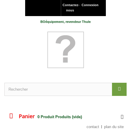
Contactez-
Connexion
nous
BOéquipement, revendeur Thule
Panier
0
Produit
Produits
(vide)
contact
plan du site