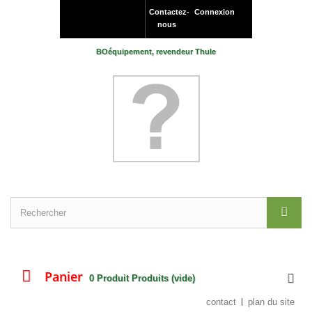
Contactez-
Connexion
nous
BOéquipement, revendeur Thule
Panier
0
Produit
Produits
(vide)
contact
plan du site