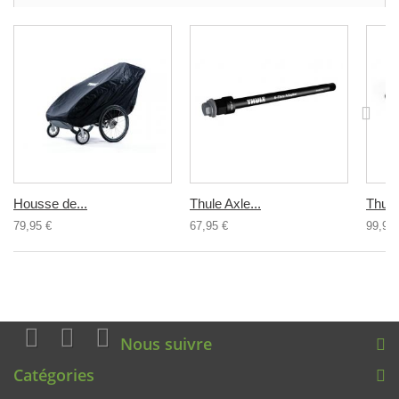
Housse de...
Thule Axle...
Thule.
79,95 €
67,95 €
99,95 
Nous suivre
Catégories