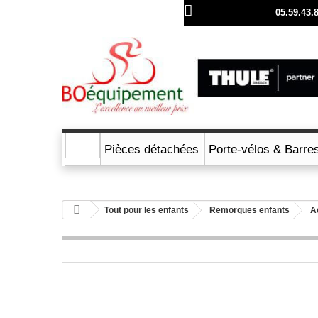
Appelez nous au :
05.59.43.
Pièces détachées
Porte-vélos & Barres
Tout pour les enfants
Remorques enfants
A