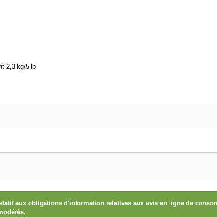
t 2,3 kg/5 lb
elatif aux obligations d'information relatives aux avis en ligne de con
 modérés.