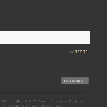
(5/5)
Tous les avis
01511
-
Libellé
:
Neuf
-
Catégorie
:
Accessoires Practicité
-
racticité
>
Thule Cargo Rack - Porte-bagages