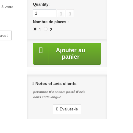
Quantity:
 à votre
Nombre de places :
1
2
erest
Ajouter au
panier
Notes et avis clients
personne n'a encore posté d'avis
dans cette langue
Evaluez-le