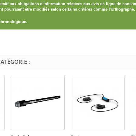
elatif aux obligations d'information relatives aux avis en ligne de con
ient pourraient être modifiés selon certains critères comme l'orthograph
 chronologique.
ATÉGORIE :