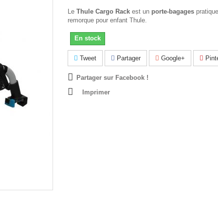
Le
Thule Cargo Rack
est un
porte-bagages
pratique
remorque pour enfant Thule.
En stock
Tweet
Partager
Google+
Pint
Partager sur Facebook !
Imprimer