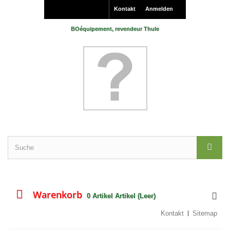
Kontakt
Anmelden
BOéquipement, revendeur Thule
Warenkorb
0
Artikel
Artikel
(Leer)
Kontakt
Sitemap