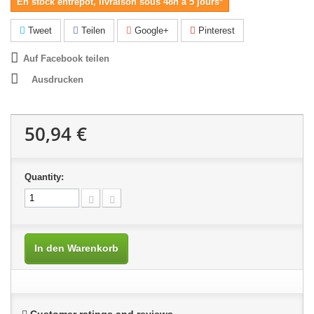
En stock entrepôt, livraison sous 48h à 5 jours*
Tweet
Teilen
Google+
Pinterest
Auf Facebook teilen
Ausdrucken
50,94 €
Quantity:
In den Warenkorb