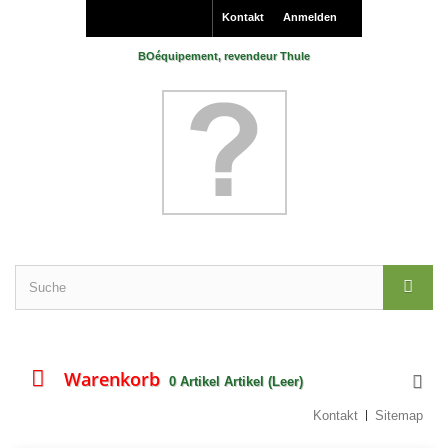
Kontakt
Anmelden
BOéquipement, revendeur Thule
Warenkorb
0
Artikel
Artikel
(Leer)
Kontakt
Sitemap