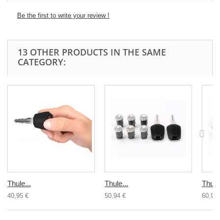
Be the first to write your review !
13 OTHER PRODUCTS IN THE SAME
CATEGORY:
Thule...
Thule...
Thule.
40,95 €
50,94 €
60,95 