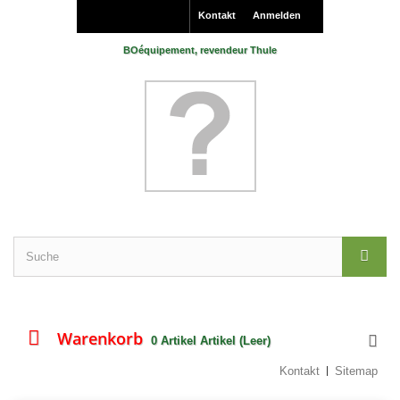
Kontakt
Anmelden
BOéquipement, revendeur Thule
Warenkorb
0
Artikel
Artikel
(Leer)
Kontakt
Sitemap