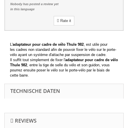
Nobody has posted a review yet
in this language
Rate it
L'
adaptateur pour cadre de vélo Thule 982
, est utile pour
les cadres non standard afin de pouvoir fixer le vélo sur le porte-
vélo ayant un système d'attache par suspension de cadre.
Il suffit tout simplement de fixer l'
adaptateur pour cadre de vélo
Thule 982
, entre la tige de selle du vélo et son guidon, vous
pourrez ensuite poser le vélo sur le porte-vélo par le biais de
cette barre.
TECHNISCHE DATEN
REVIEWS