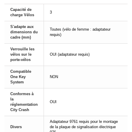
Capacité de
3
charge Vélos
S'adapte aux
Toutes (vélo de femme : adaptateur
dimensions du
requis)
cadre (mm)
Verrouille les
vélos sur le
OUI (adaptateur requis)
porte-vélos
Compatible
One Key
NON
System
Conformes à
la
OUI
réglementation
City Crash
Adaptateur 9761 requis pour le montage
Divers
de la plaque de signalisation électrique