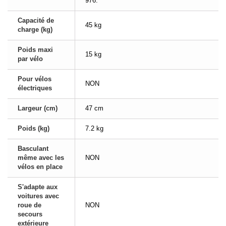
976.
Capacité de
45 kg
charge (kg)
Poids maxi
15 kg
par vélo
Pour vélos
NON
électriques
Largeur (cm)
47 cm
Poids (kg)
7.2 kg
Basculant
même avec les
NON
vélos en place
S'adapte aux
voitures avec
roue de
NON
secours
extérieure