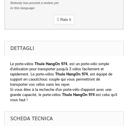
Nobody has posted a review yet
in this language
Rate it
DETTAGLI
Le porte-vélos
Thule HangOn 974
, est un porte-vélo simple
d'utilisation pour transporter jusqu'à 3 vélos facilement et
rapidement. Le porte-vélos
Thule HangOn 974
, est équipé de
support en caoutchouc souple qui vous permettront de
transporter vos vélos sans les rayer.
Si vous êtes à la recheche d'un porte-vélo d'appoint avec une
grande capacité, le porte-vélos
Thule HangOn 974
est celui qu'il
vous faut !
SCHEDA TECNICA