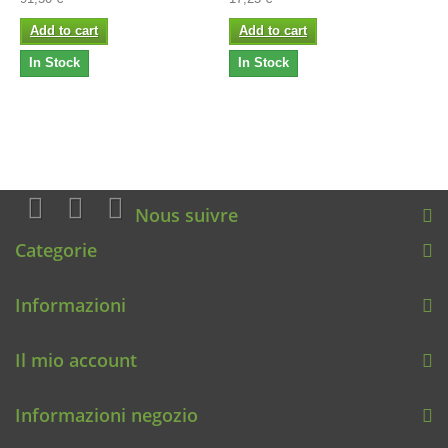
Add to cart
Add to cart
In Stock
In Stock
Nous suivre
Categorie
Informazioni
Il mio account
Informazioni negozio