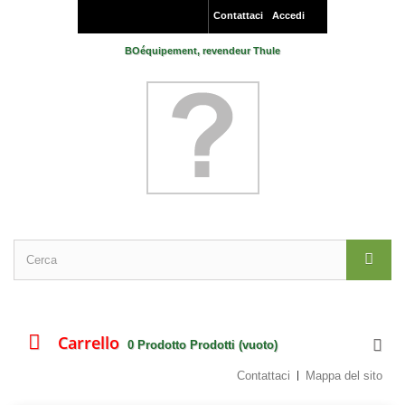
Contattaci
Accedi
BOéquipement, revendeur Thule
Carrello
0
Prodotto
Prodotti
(vuoto)
Contattaci
Mappa del sito