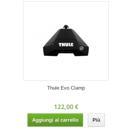
Thule Evo Clamp
122,00 €
Aggiungi al carrello
Più