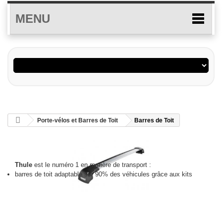
MENU
Porte-vélos et Barres de Toit
Barres de Toit
Barres de Toit
Thule
est le numéro 1 en matière de transport :
barres de toit adaptable sur 90% des véhicules grâce aux kits