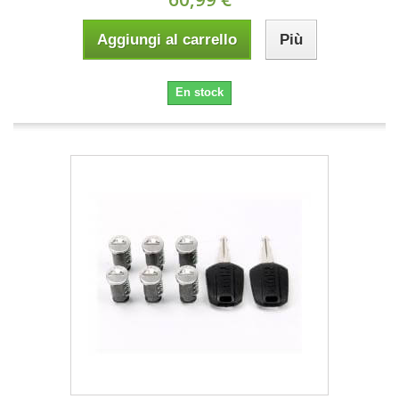
Aggiungi al carrello
Più
En stock