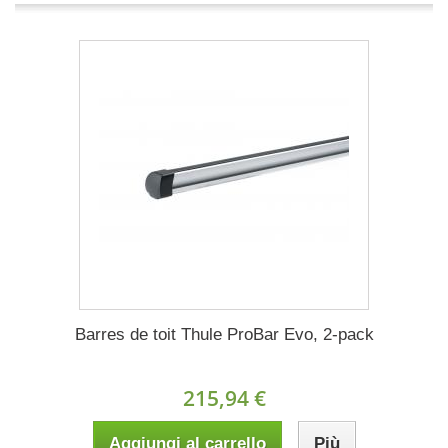
Barres de toit Thule ProBar Evo, 2-pack
215,94 €
Aggiungi al carrello
Più