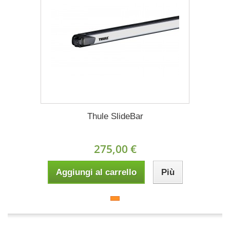
Thule SlideBar
275,00 €
Aggiungi al carrello
Più