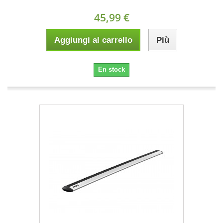
45,99 €
Aggiungi al carrello
Più
En stock