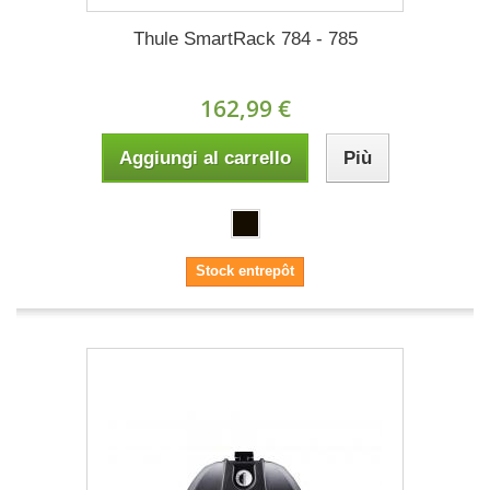
Thule SmartRack 784 - 785
162,99 €
Aggiungi al carrello
Più
Stock entrepôt