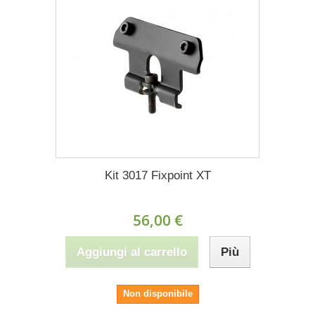
Kit 3017 Fixpoint XT
56,00 €
Aggiungi al carrello
Più
Non disponibile