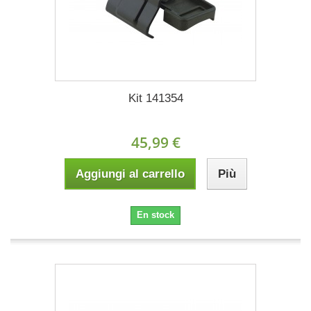
Kit 141354
45,99 €
Aggiungi al carrello
Più
En stock