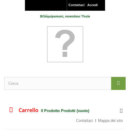
Contattaci
Accedi
BOéquipement, revendeur Thule
Carrello
0
Prodotto
Prodotti
(vuoto)
Contattaci
Mappa del sito