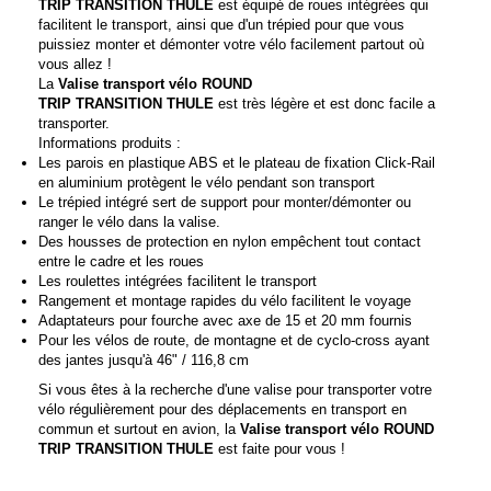
TRIP TRANSITION THULE
est équipé de roues intégrées qui
facilitent le transport, ainsi que d'un trépied pour que vous
puissiez monter et démonter votre vélo facilement partout où
vous allez !
La
Valise transport vélo
ROUND
TRIP TRANSITION THULE
est très légère et est donc facile a
transporter.
Informations produits :
Les parois en plastique ABS et le plateau de fixation Click-Rail
en aluminium protègent le vélo pendant son transport
Le trépied intégré sert de support pour monter/démonter ou
ranger le vélo dans la valise.
Des housses de protection en nylon empêchent tout contact
entre le cadre et les roues
Les roulettes intégrées facilitent le transport
Rangement et montage rapides du vélo facilitent le voyage
Adaptateurs pour fourche avec axe de 15 et 20 mm fournis
Pour les vélos de route, de montagne et de cyclo-cross ayant
des jantes jusqu'à 46" / 116,8 cm
Si vous êtes à la recherche d'une valise pour transporter votre
vélo régulièrement pour des déplacements en transport en
commun et surtout en avion, la
Valise transport vélo
ROUND
TRIP TRANSITION THULE
est faite pour vous !