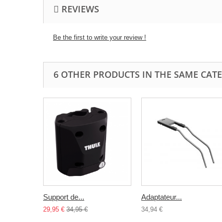
REVIEWS
Be the first to write your review !
6 OTHER PRODUCTS IN THE SAME CAT
Support de...
Adaptateur...
29,95 €
34,95 €
34,94 €