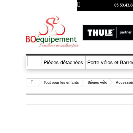
Contattaci subito:
05.59.43.8
Pièces détachées
Porte-vélos et Barre
Tout pour les enfants
Sièges vélo
Accessoi