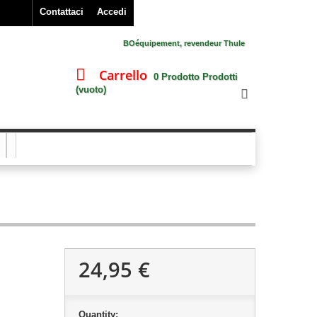
Contattaci
Accedi
BOéquipement, revendeur Thule
Carrello
0
Prodotto
Prodotti
(vuoto)
24,95 €
Quantity: