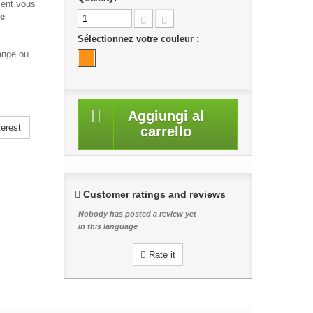
ent vous
e
Sélectionnez votre couleur :
range ou
Aggiungi al
erest
carrello
Customer ratings and reviews
Nobody has posted a review yet
in this language
Rate it