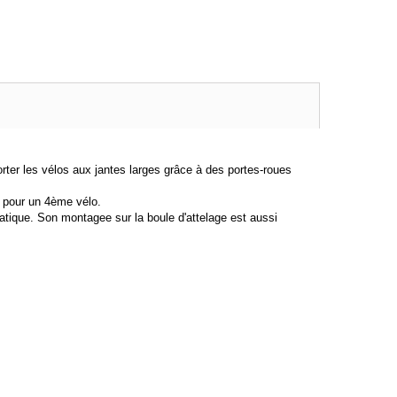
rter les vélos aux jantes larges grâce à des portes-roues
r pour un 4ème vélo.
atique. Son montagee sur la boule d'attelage est aussi