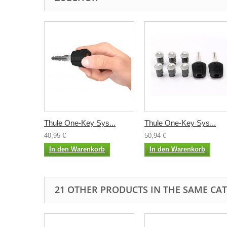
Thule One-Key Sys...
Thule One-Key Sys...
40,95 €
50,94 €
In den Warenkorb
In den Warenkorb
21 OTHER PRODUCTS IN THE SAME CA