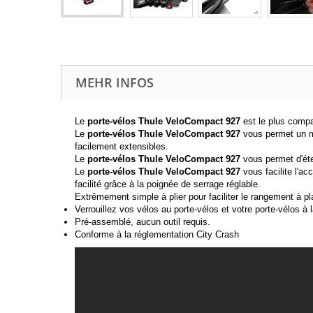
MEHR INFOS
Le
porte-vélos
Thule VeloCompact 927
est le plus compa
Le
porte-vélos
Thule VeloCompact 927
vous permet un mo
facilement extensibles.
Le
porte-vélos
Thule VeloCompact 927
vous permet d'éte
Le
porte-vélos
Thule VeloCompact 927
vous facilite l'a
facilité grâce à la poignée de serrage réglable.
Extrêmement simple à plier pour faciliter le rangement à pl
Verrouillez vos vélos au porte-vélos et votre porte-vélos à l
Pré-assemblé, aucun outil requis.
Conforme à la réglementation City Crash