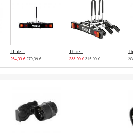
Thule...
Thule...
Th
264,99 €
279,99 €
288,00 €
315,00 €
20