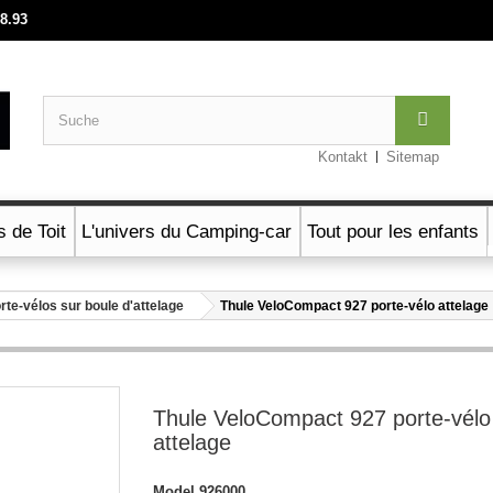
88.93
Kontakt
Sitemap
s de Toit
L'univers du Camping-car
Tout pour les enfants
rte-vélos sur boule d'attelage
Thule VeloCompact 927 porte-vélo attelage
Thule VeloCompact 927 porte-vélo
attelage
Model
926000