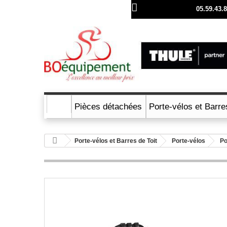
Rufen Sie uns an:
05.59.43.
Pièces détachées
Porte-vélos et Barre
Porte-vélos et Barres de Toit
Porte-vélos
Po