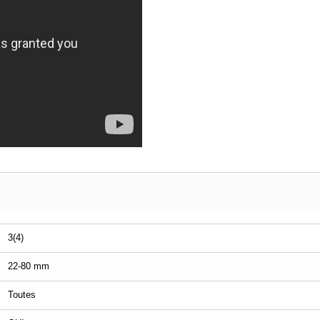
3(4)
22-80 mm
Toutes