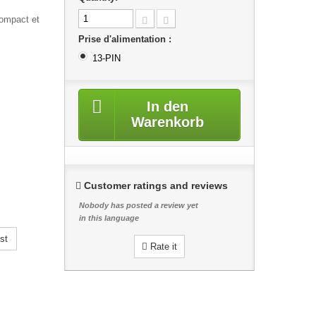
compact et
Prise d'alimentation :
13-PIN
In den
Warenkorb
Customer ratings and reviews
Nobody has posted a review yet
in this language
st
Rate it