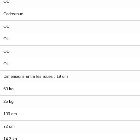
OUI
Cadre/roue
OUI
OUI
OUI
OUI
Dimensions entre les roues : 19 cm
60 kg
25 kg
103 cm
72 cm
14.3 kg