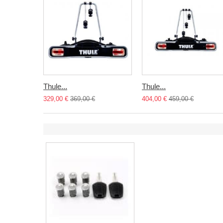
Thule...
Thule...
329,00 €
369,00 €
404,00 €
459,00 €