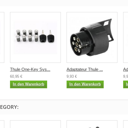
Thule One-Key Sys...
Adaptateur Thule ...
Ad
60,95 €
9,93 €
9,
In den Warenkorb
In den Warenkorb
I
TEGORY: