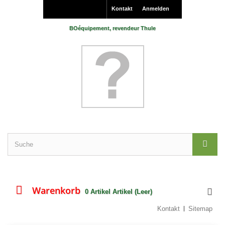
Kontakt
Anmelden
BOéquipement, revendeur Thule
Warenkorb
0
Artikel
Artikel
(Leer)
Kontakt
Sitemap