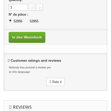
N° de pièce :
52856
52855
In den Warenkorb
Customer ratings and reviews
Nobody has posted a review yet
in this language
Rate it
REVIEWS