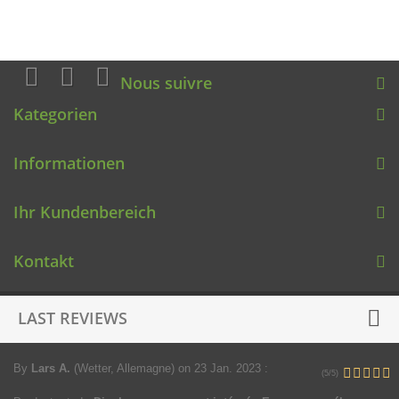
Nous suivre
Kategorien
Informationen
Ihr Kundenbereich
Kontakt
LAST REVIEWS
By
Lars A.
(Wetter, Allemagne)
on 23 Jan. 2023
:
(5/5)