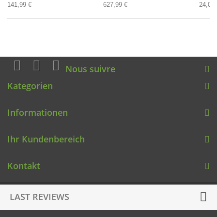
141,99 €
627,99 €
24,00 
Nous suivre
Kategorien
Informationen
Ihr Kundenbereich
Kontakt
LAST REVIEWS