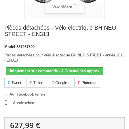
Vergrößern
Pièces détachées - Vélo électrique BH NEO
STREET - EN313
Model
387267300
Pièces détachées pour
vélo électrique BH NEO STREET
- année 2013
- EN313
Uniquement sur commande - 4 /6 semaines approx.
Tweet
Teilen
Google+
Pinterest
Auf Facebook teilen
Ausdrucken
627,99 €