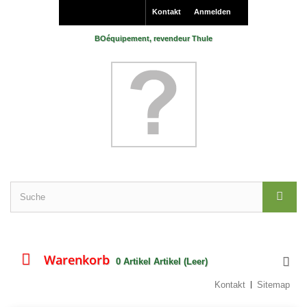
Kontakt
Anmelden
BOéquipement, revendeur Thule
Warenkorb
0
Artikel
Artikel
(Leer)
Kontakt
Sitemap