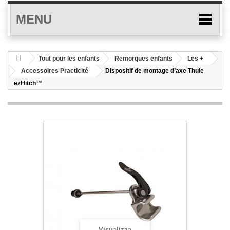
MENU
Tout pour les enfants
Remorques enfants
Les +
Accessoires Practicité
Dispositif de montage d’axe Thule
ezHitch™
Visualizza