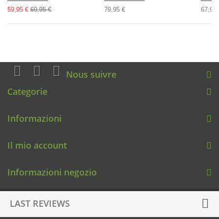
59,95 €
69,95 €
79,95 €
67,95 
Nous suivre
Categorie
Informazioni
Il mio account
Informazioni negozio
LAST REVIEWS