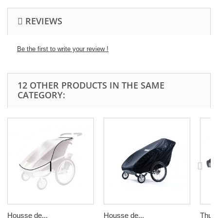
REVIEWS
Be the first to write your review !
12 OTHER PRODUCTS IN THE SAME
CATEGORY:
Housse de...
Housse de...
Thule 