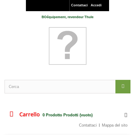
Contattaci
Accedi
BOéquipement, revendeur Thule
Carrello
0
Prodotto
Prodotti
(vuoto)
Contattaci
Mappa del sito