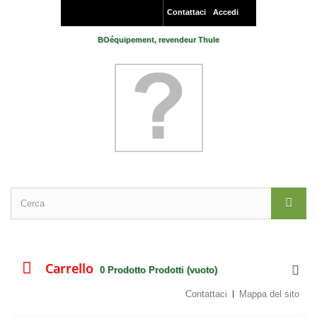
Contattaci
Accedi
BOéquipement, revendeur Thule
Carrello
0
Prodotto
Prodotti
(vuoto)
Contattaci
Mappa del sito