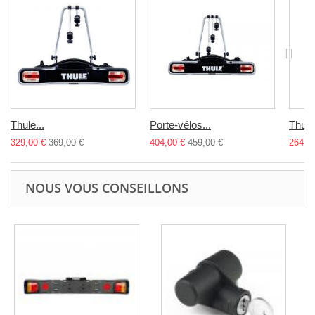
Thule...
Porte-vélos...
Thule.
329,00 €
369,00 €
404,00 €
459,00 €
264,9
NOUS VOUS CONSEILLONS