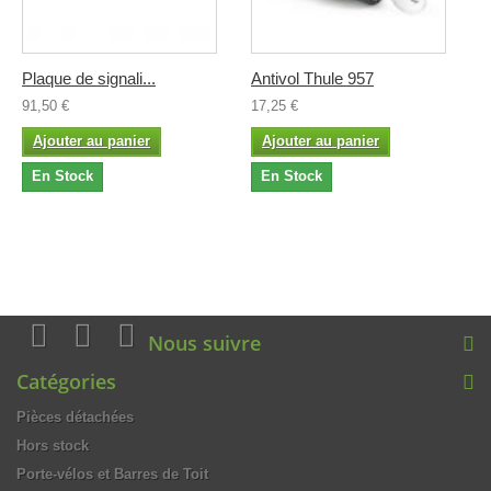
Plaque de signali...
Antivol Thule 957
91,50 €
17,25 €
Ajouter au panier
Ajouter au panier
En Stock
En Stock
Nous suivre
Catégories
Pièces détachées
Hors stock
Porte-vélos et Barres de Toit