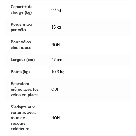
Capacité de
60 kg
charge (kg)
Poids maxi
15 kg
par vélo
Pour vélos
NON
électriques
Largeur (cm)
47 cm
Poids (kg)
10.3 kg
Basculant
même avec les
OUI
vélos en place
S'adapte aux
voitures avec
roue de
NON
secours
extérieure