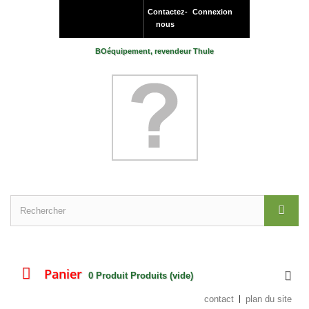
Contactez-
Connexion
nous
BOéquipement, revendeur Thule
Panier
0
Produit
Produits
(vide)
contact
plan du site