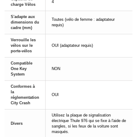
4
charge Vélos
S'adapte aux
Toutes (vélo de femme : adaptateur
dimensions du
requis)
cadre (mm)
Verrouille les
vélos sur le
OUI (adaptateur requis)
porte-vélos
Compatible
One Key
NON
System
Conformes à
la
OUI
réglementation
City Crash
Utilisez la plaque de signalisation
électrique Thule 976 qui se fixe à l'aide de
Divers
sangles, si les feux de la voiture sont
masqués.