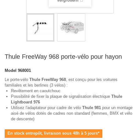
Vergrößern
Thule FreeWay 968 porte-vélo pour hayon
Model
968001
Le porte-vélo
Thule FreeWay 968
, est conçu pour les voitures
familiales et les berlines (3 vélos) :
Revêtement en caoutchouc
Possibilité de fixer la plaque de signalisation électrique
Thule
Lightboard 976
Utilisez l'adaptateur pour cadre de vélo
Thule 981
pour un montage
aisé de vélos dotés de cadres non standard (femmes, BMX et vélo
de descente)
En stock entrepôt, livraison sous 48h à 5 jours*