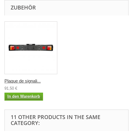
ZUBEHÖR
Plaque de signali...
91,50 €
In den Warenkorb
11 OTHER PRODUCTS IN THE SAME
CATEGORY: