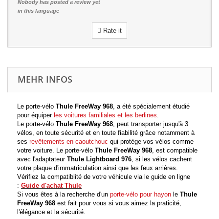
Nobody has posted a review yet
in this language
Rate it
MEHR INFOS
Le porte-vélo
Thule FreeWay 968
, a été spécialement étudié
pour équiper
les voitures familiales et les berlines
.
Le porte-vélo
Thule FreeWay 968
, peut transporter jusqu'à 3
vélos, en toute sécurité et en toute fiabilité grâce notamment à
ses
revêtements en caoutchouc
qui protège vos vélos comme
votre voiture. Le porte-vélo
Thule FreeWay 968
, est compatible
avec l'adaptateur
Thule Lightboard 976
, si les vélos cachent
votre plaque d'immatriculation ainsi que les feux arrières.
Vérifiez la compatiblité de votre véhicule via le guide en ligne
:
Guide d'achat Thule
Si vous êtes à la recherche d'un
porte-vélo pour hayon
le
Thule
FreeWay 968
est fait pour vous si vous aimez la praticité,
l'élégance et la sécurité.