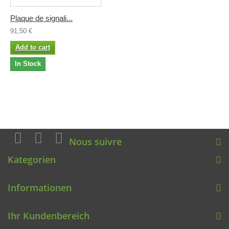
Plaque de signali...
91,50 €
Add to cart
In Stock
Nous suivre
Kategorien
Informationen
Ihr Kundenbereich