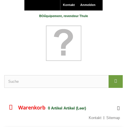
Kontakt
Anmelden
BOéquipement, revendeur Thule
Warenkorb
0
Artikel
Artikel
(Leer)
Kontakt
Sitemap