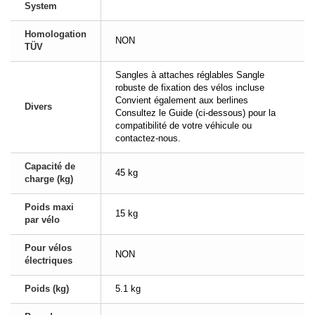
System
Homologation
NON
TÜV
Sangles à attaches réglables Sangle
robuste de fixation des vélos incluse
Convient également aux berlines
Divers
Consultez le Guide (ci-dessous) pour la
compatibilité de votre véhicule ou
contactez-nous.
Capacité de
45 kg
charge (kg)
Poids maxi
15 kg
par vélo
Pour vélos
NON
électriques
Poids (kg)
5.1 kg