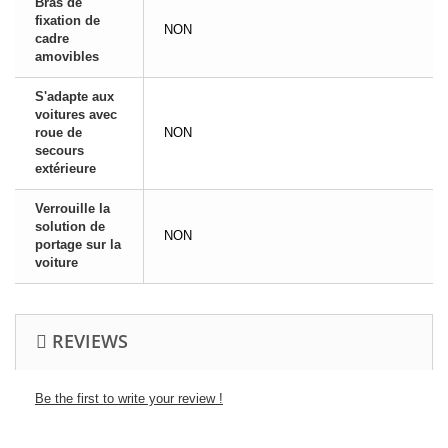
Bras de
fixation de
NON
cadre
amovibles
S'adapte aux
voitures avec
roue de
NON
secours
extérieure
Verrouille la
solution de
NON
portage sur la
voiture
REVIEWS
Be the first to write your review !