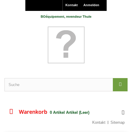
Kontakt
Anmelden
BOéquipement, revendeur Thule
Warenkorb
0
Artikel
Artikel
(Leer)
Kontakt
Sitemap