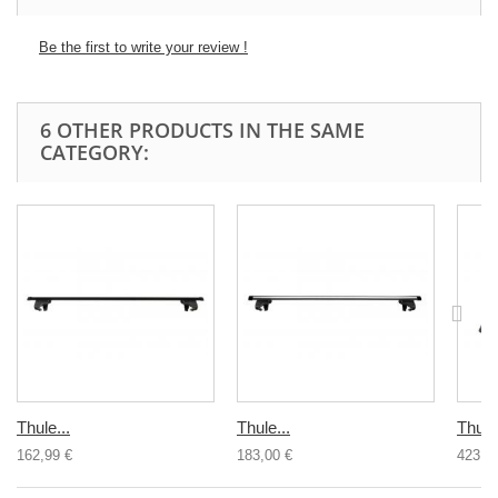
Be the first to write your review !
6 OTHER PRODUCTS IN THE SAME
CATEGORY:
Thule...
Thule...
Thule.
162,99 €
183,00 €
423,0