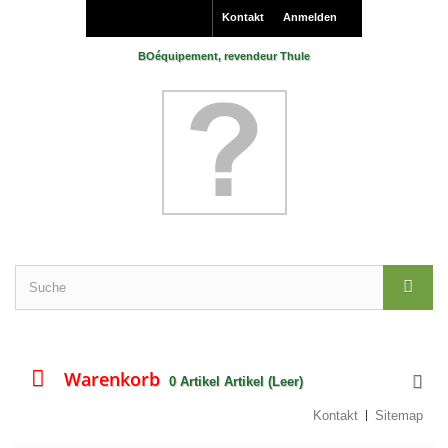
Kontakt
Anmelden
BOéquipement, revendeur Thule
Warenkorb
0
Artikel
Artikel
(Leer)
Kontakt
Sitemap