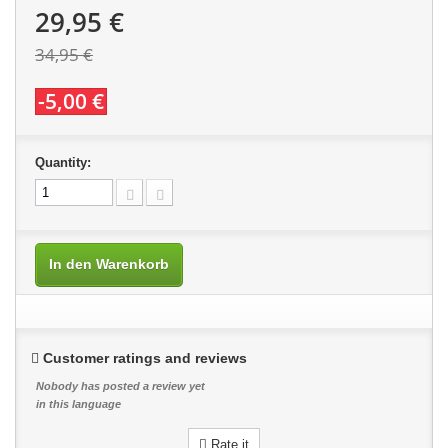
29,95 €
34,95 €
-5,00 €
Quantity:
In den Warenkorb
Customer ratings and reviews
Nobody has posted a review yet
in this language
Rate it