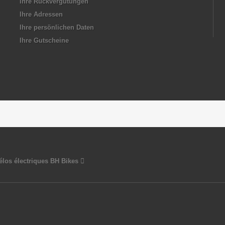
Ihre Rückvergütungen
Ihre Adressen
Ihre persönlichen Daten
Ihre Gutscheine
vélos électriques BH Bikes