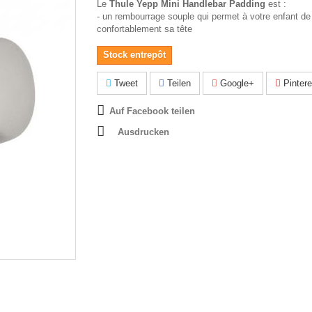
Le
Thule Yepp Mini Handlebar Padding
est :
- un rembourrage souple qui permet à votre enfant de
confortablement sa tête
Stock entrepôt
Tweet
Teilen
Google+
Pintere
Auf Facebook teilen
Ausdrucken