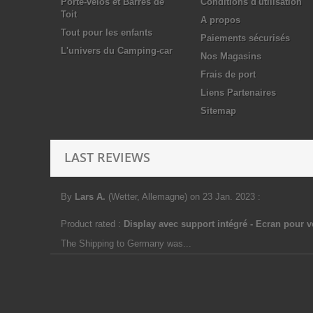
Porte-vélos et Barres de
Conditions d'utilisation
Toit
A propos
Tout pour les enfants
Paiements sécurisés
L'univers du Camping-car
Nos Magasins
Frais de port
Liens Partenaires
Sitemap
LAST REVIEWS
By
Lars A.
(Wetter, Allemagne)
on 23 Jan. 2023
:
Product rated :
Display avec support intégré - Ecran pour 
The Shipping to Germany was...