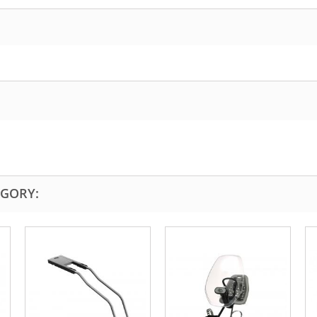
EGORY: