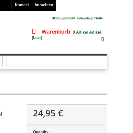
Kontakt
Anmelden
BOéquipement, revendeur Thule
Warenkorb
0
Artikel
Artikel
(Leer)
24,95 €
g
Quantity: