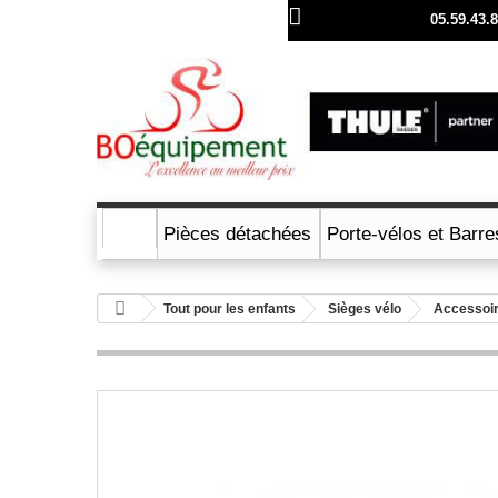
Rufen Sie uns an:
05.59.43.
Pièces détachées
Porte-vélos et Barre
Tout pour les enfants
Sièges vélo
Accessoi