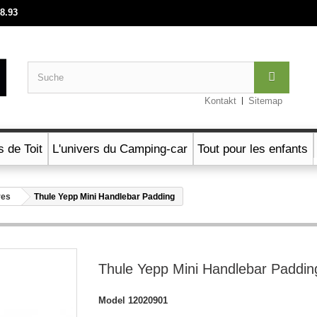
88.93
Kontakt
Sitemap
s de Toit
L'univers du Camping-car
Tout pour les enfants
res
Thule Yepp Mini Handlebar Padding
Thule Yepp Mini Handlebar Paddin
Model
12020901