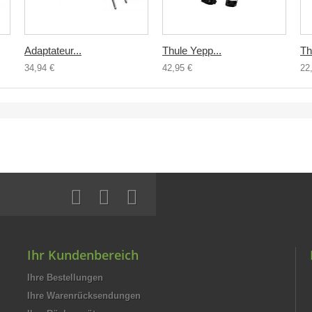
Adaptateur...
Thule Yepp...
Th
34,94 €
42,95 €
22
Ihr Kundenbereich
Ihre Bestellungen
Ihre Warenrücksendungen