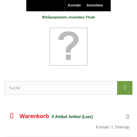
Kontakt
Anmelden
BOéquipement, revendeur Thule
Warenkorb
0
Artikel
Artikel
(Leer)
Kontakt
Sitemap