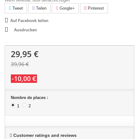
Wenn lieferbar, bitte benachrichtigen
Tweet
Teilen
Google+
Pinterest
Auf Facebook teilen
Ausdrucken
29,95 €
39,96 €
-10,00 €
Nombre de places :
1
2
Customer ratings and reviews