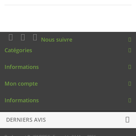
Nous suivre
Catégories
Informations
Mon compte
Informations
DERNIERS AVIS