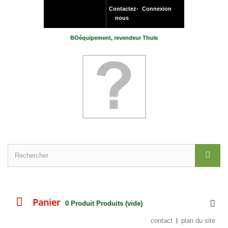
Contactez-
Connexion
nous
BOéquipement, revendeur Thule
Panier
0
Produit
Produits
(vide)
contact
plan du site