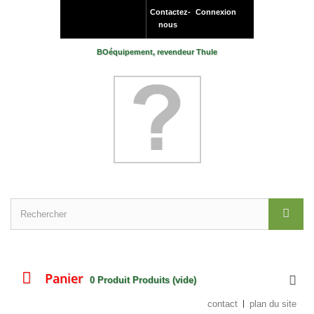
Contactez-
Connexion
nous
BOéquipement, revendeur Thule
Panier
0
Produit
Produits
(vide)
contact
plan du site