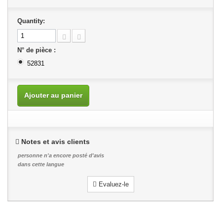
Quantity:
N° de pièce :
52831
Ajouter au panier
Notes et avis clients
personne n'a encore posté d'avis
dans cette langue
Evaluez-le