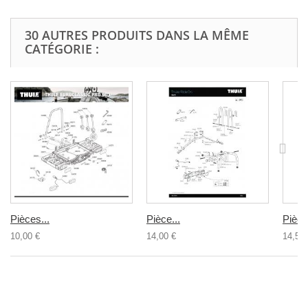
30 AUTRES PRODUITS DANS LA MÊME
CATÉGORIE :
Pièces...
Pièce...
Pièce
10,00 €
14,00 €
14,50 