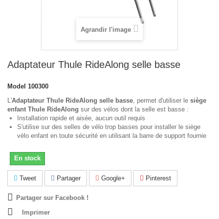
Agrandir l'image
Adaptateur Thule RideAlong selle basse
Model
100300
L'
Adaptateur Thule RideAlong selle basse
, permet d'utiliser le
siège
enfant Thule RideAlong
sur des vélos dont la selle est basse :
Installation rapide et aisée, aucun outil requis
S'utilise sur des selles de vélo trop basses pour installer le siège
vélo enfant en toute sécurité en utilisant la barre de support fournie
En stock
Tweet
Partager
Google+
Pinterest
Partager sur Facebook !
Imprimer