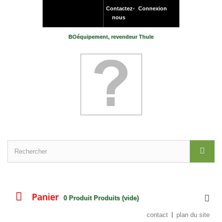
Contactez-
Connexion
nous
BOéquipement, revendeur Thule
Panier
0
Produit
Produits
(vide)
contact
plan du site