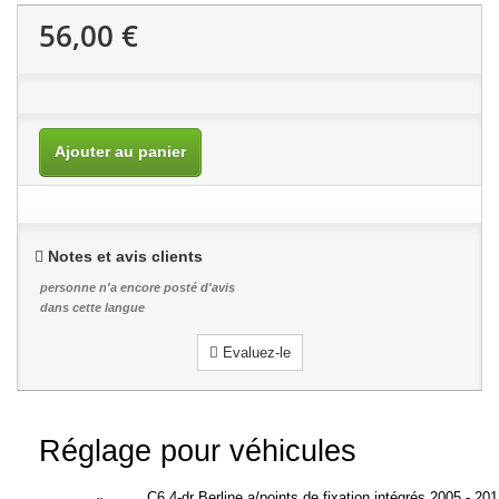
56,00 €
Ajouter au panier
Notes et avis clients
personne n'a encore posté d'avis
dans cette langue
Evaluez-le
Réglage pour véhicules
C6 4-dr Berline a/points de fixation intégrés 2005 - 20