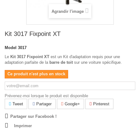
Agrandir l'image
Kit 3017 Fixpoint XT
Model
3017
Le
Kit 3017 Fixpoint XT
est un Kit d'adaptation requis pour une
adaptation parfaite de la
barre de toit
sur une voiture spécifique.
Ce produit n'est plus en stock
Prévenez-moi lorsque le produit est disponible
Tweet
Partager
Google+
Pinterest
Partager sur Facebook !
Imprimer