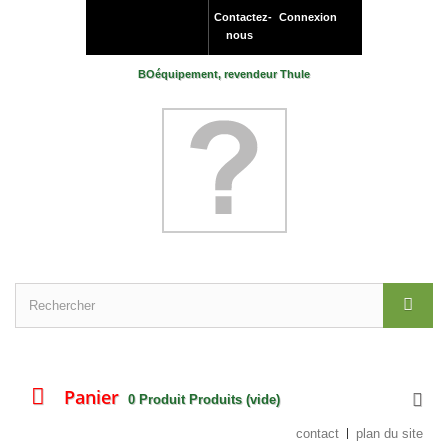
Contactez-
Connexion
nous
BOéquipement, revendeur Thule
Panier
0
Produit
Produits
(vide)
contact
plan du site