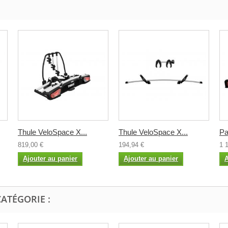
Thule VeloSpace X...
Thule VeloSpace X...
Pa
819,00 €
194,94 €
1 
Ajouter au panier
Ajouter au panier
A
ATÉGORIE :