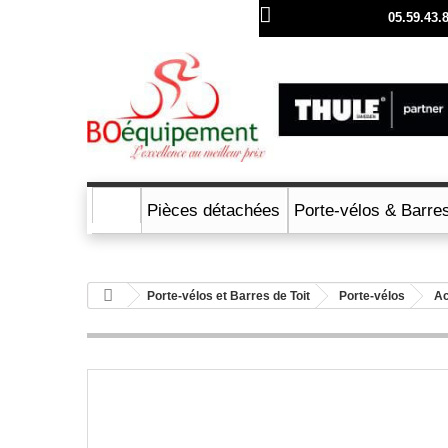
Appelez nous au :
05.59.43.
Pièces détachées
Porte-vélos & Barres
Porte-vélos et Barres de Toit
Porte-vélos
Ac