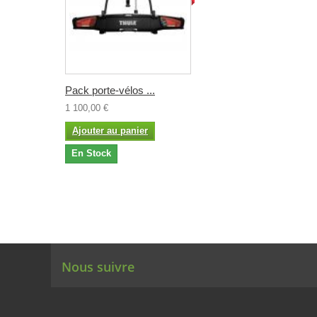
Pack porte-vélos ...
1 100,00 €
Ajouter au panier
En Stock
Nous suivre