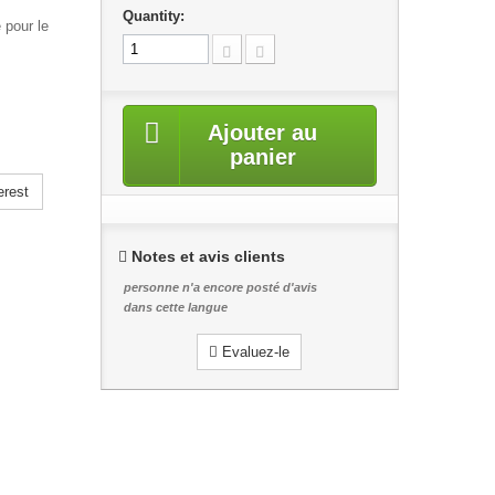
Quantity:
 pour le
Ajouter au
panier
erest
Notes et avis clients
personne n'a encore posté d'avis
dans cette langue
Evaluez-le