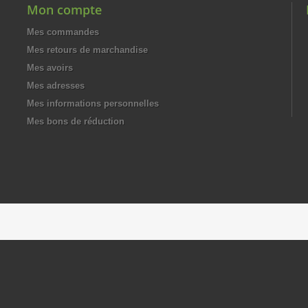
Mon compte
Mes commandes
Mes retours de marchandise
Mes avoirs
Mes adresses
Mes informations personnelles
Mes bons de réduction