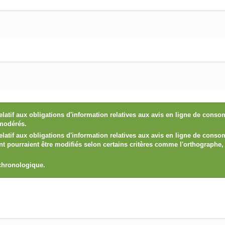
elatif aux obligations d'information relatives aux avis en ligne de con
 modérés.
elatif aux obligations d'information relatives aux avis en ligne de con
ient pourraient être modifiés selon certains critères comme l'orthograph
 chronologique.