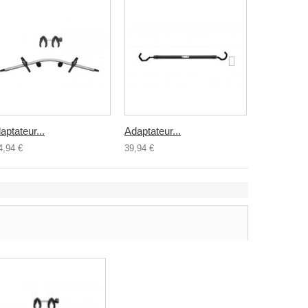
aptateur...
Adaptateur...
Adaptateur
4,94 €
39,94 €
101,94 €