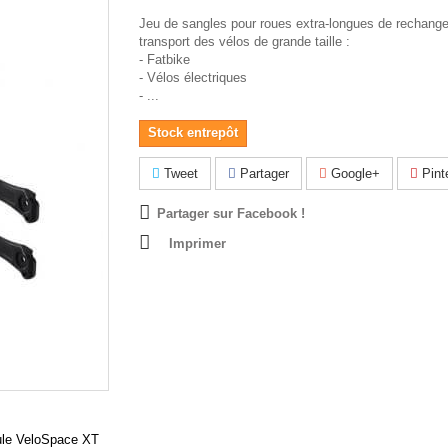
Jeu de sangles pour roues extra-longues de rechange
transport des vélos de grande taille :
- Fatbike
- Vélos électriques
- ...
Stock entrepôt
Tweet
Partager
Google+
Pint
Partager sur Facebook !
Imprimer
le VeloSpace XT