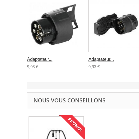
Adaptateur...
Adaptateur...
9,93 €
9,93 €
NOUS VOUS CONSEILLONS
PROMO!