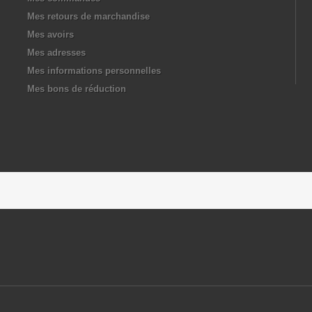
Mes retours de marchandise
Mes avoirs
Mes adresses
Mes informations personnelles
Mes bons de réduction