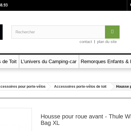
88.93
contact
plan du site
 de Toit
L'univers du Camping-car
Remorques Enfants & 
cessoires pour porte-vélos
Accessoires porte-vélos de toit
Housse p
Housse pour roue avant - Thule W
Bag XL