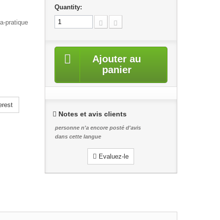
Quantity:
ra-pratique
Ajouter au
panier
erest
Notes et avis clients
personne n'a encore posté d'avis
dans cette langue
Evaluez-le