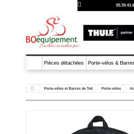
Appelez nous au :
05.59.43.
Pièces détachées
Porte-vélos & Barres
Porte-vélos et Barres de Toit
Porte-vélos
Ac