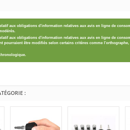
elatif aux obligations d'information relatives aux avis en ligne de con
 modérés.
elatif aux obligations d'information relatives aux avis en ligne de con
ient pourraient être modifiés selon certains critères comme l'orthograph
 chronologique.
TÉGORIE :