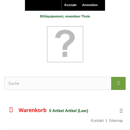
Kontakt
Anmelden
BOéquipement, revendeur Thule
Warenkorb
0
Artikel
Artikel
(Leer)
Kontakt
Sitemap