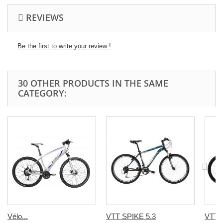
REVIEWS
Be the first to write your review !
30 OTHER PRODUCTS IN THE SAME
CATEGORY:
Vélo...
VTT SPIKE 5.3
VTT 