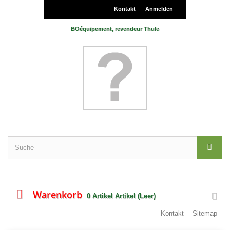
Kontakt
Anmelden
BOéquipement, revendeur Thule
Warenkorb
0
Artikel
Artikel
(Leer)
Kontakt
Sitemap