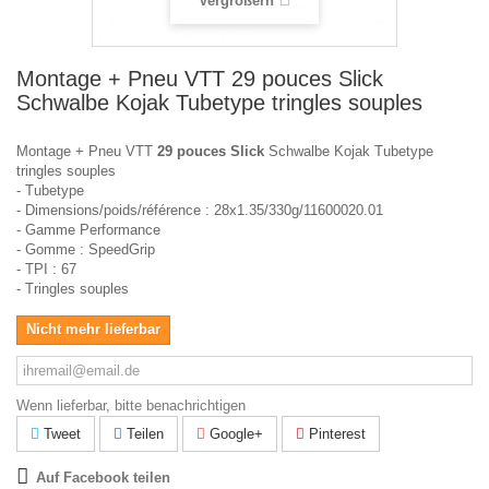
Vergrößern
Montage + Pneu VTT 29 pouces Slick
Schwalbe Kojak Tubetype tringles souples
Montage + Pneu VTT
29 pouces Slick
Schwalbe Kojak Tubetype
tringles souples
- Tubetype
- Dimensions/poids/référence : 28x1.35/330g/11600020.01
- Gamme Performance
- Gomme : SpeedGrip
- TPI : 67
- Tringles souples
Nicht mehr lieferbar
Wenn lieferbar, bitte benachrichtigen
Tweet
Teilen
Google+
Pinterest
Auf Facebook teilen