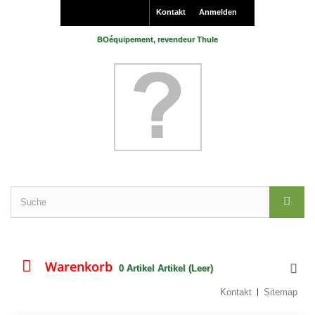
Kontakt
Anmelden
BOéquipement, revendeur Thule
Warenkorb
0
Artikel
Artikel
(Leer)
Kontakt
Sitemap